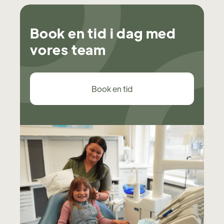
Book en tid i dag med
vores team
Book en tid