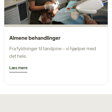
Almene behandlinger
Fra fyldninger til tandpine – vi hjælper med
det hele.
Læs mere