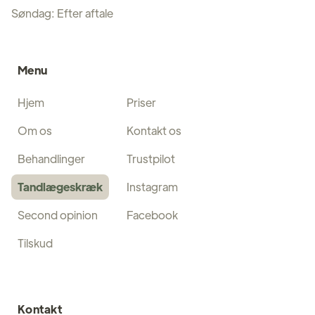
Søndag: Efter aftale
Menu
Hjem
Priser
Om os
Kontakt os
Behandlinger
Trustpilot
Tandlægeskræk
Instagram
Second opinion
Facebook
Tilskud
Kontakt