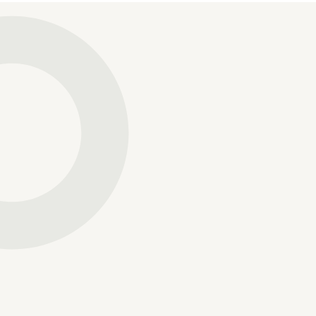
Email
Telefon nummer
Besked